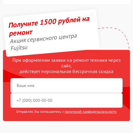
Получите 1500 рублей на
ремонт
Акция сервисного центра
Fujitsu
При оформлении заявки на ремонт техники через
сайт,
действует персональная бессрочная скидка
Отправляя, Вы соглашаетесь с
политикой конфиденциальности