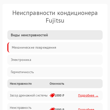
Неисправности кондиционера
Fujitsu
Виды неисправностей
Механические повреждения
Электроника
Герметичность
Неисправности
Стоимость
Механика
Засор дренажной системы
1000 ₽
Подробнее →
Управление
Неисправность
Электропитание
2000 ₽
Подробнее →