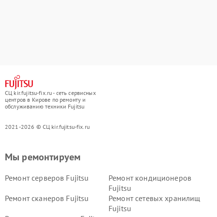
СЦ kir.fujitsu-fix.ru - сеть сервисных
центров в Кирове по ремонту и
обслуживанию техники Fujitsu
2021-2026 © СЦ kir.fujitsu-fix.ru
Мы ремонтируем
Ремонт серверов Fujitsu
Ремонт кондиционеров
Fujitsu
Ремонт сканеров Fujitsu
Ремонт сетевых хранилищ
Fujitsu