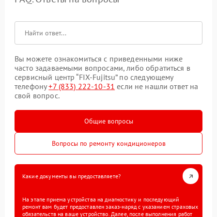
Вы можете ознакомиться с приведенными ниже
часто задаваемыми вопросами, либо обратиться в
сервисный центр “FIX-Fujitsu” по следующему
телефону
+7 (833) 222-10-31
если не нашли ответ на
свой вопрос.
Общие вопросы
Вопросы по ремонту кондиционеров
Какие документы вы предоставляете?
На этапе приема устройства на диагностику и последующий
ремонт вам будет предоставлен заказ-наряд с указанием страховых
обязательств на ваше устройство. Далее, после выполнения работ