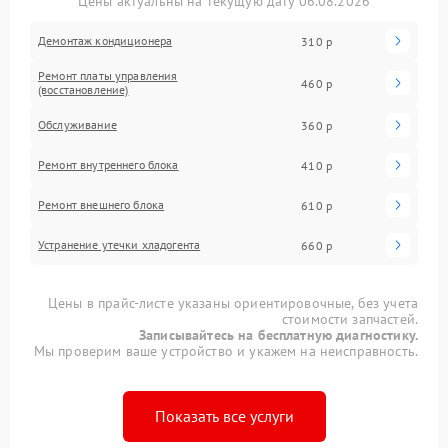
Цены актуальны на текущую дату 06.08.2026
Демонтаж кондиционера
310 р
Ремонт платы управления
460 р
(восстановление)
Обслуживание
360 р
Ремонт внутреннего блока
410 р
Ремонт внешнего блока
610 р
Устранение утечки хладогента
660 р
Цены в прайс-листе указаны ориентировочные, без учета
стоимости запчастей.
Записывайтесь на бесплатную диагностику.
Мы проверим ваше устройство и укажем на неисправность.
Показать все услуги