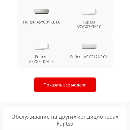
Fujitsu ASYG09KETA
Fujitsu
ASYG07KMCC
Fujitsu
Fujitsu ASYG12KPCA
ASYG24KMTB
Показать все модели
Обслуживание на других кондиционерах
Fujitsu