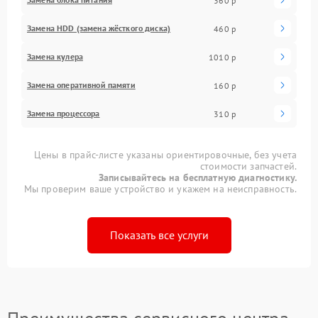
360 р
Замена HDD (замена жёсткого диска)
460 р
Замена кулера
1010 р
Замена оперативной памяти
160 р
Замена процессора
310 р
Цены в прайс-листе указаны ориентировочные, без учета
стоимости запчастей.
Записывайтесь на бесплатную диагностику.
Мы проверим ваше устройство и укажем на неисправность.
Показать все услуги