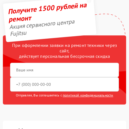
Получите 1500 рублей на
ремонт
Акция сервисного центра
Fujitsu
При оформлении заявки на ремонт техники через
сайт,
действует персональная бессрочная скидка
Отправляя, Вы соглашаетесь с
политикой конфиденциальности