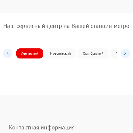
Наш сервисный центр на Вашей станции метро
Ленинский
Нововятский
Октябрьский
Первомай
Контактная информация