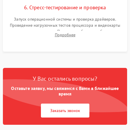
6. Стресс-тестирование и проверка
Запуск операционной системы и проверка драйверов.
Проведение нагрузочных тестов процессора и видеокарты
для контроля температур. Проверка работоспособности всех
Подробнее
USB-портов, аудиовыходов и сетевого подключения.
У Вас остались вопросы?
Оставьте заявку, мы свяжемся с Вами в ближайшее
время
Заказать звонок