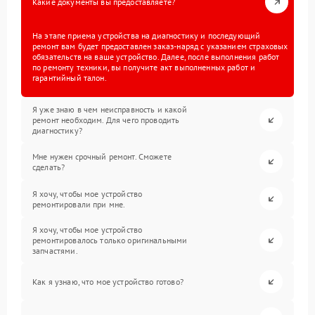
Какие документы вы предоставляете?
На этапе приема устройства на диагностику и последующий
ремонт вам будет предоставлен заказ-наряд с указанием страховых
обязательств на ваше устройство. Далее, после выполнения работ
по ремонту техники, вы получите акт выполненных работ и
гарантийный талон.
Я уже знаю в чем неисправность и какой
ремонт необходим. Для чего проводить
диагностику?
Мне нужен срочный ремонт. Сможете
сделать?
Я хочу, чтобы мое устройство
ремонтировали при мне.
Я хочу, чтобы мое устройство
ремонтировалось только оригинальными
запчастями.
Как я узнаю, что мое устройство готово?