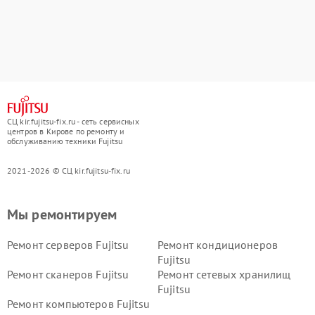
СЦ kir.fujitsu-fix.ru - сеть сервисных
центров в Кирове по ремонту и
обслуживанию техники Fujitsu
2021-2026 © СЦ kir.fujitsu-fix.ru
Мы ремонтируем
Ремонт серверов Fujitsu
Ремонт кондиционеров
Fujitsu
Ремонт сканеров Fujitsu
Ремонт сетевых хранилищ
Fujitsu
Ремонт компьютеров Fujitsu