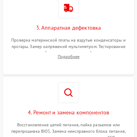
3. Аппаратная дефектовка
Проверка материнской платы на вздутые конденсаторы и
прогары. Замер напряжений мультиметром. Тестирование
оперативной памяти и накопителей с помощью
Подробнее
диагностического ПО для выявления сбойных секторов и
ошибок.
4. Ремонт и замена компонентов
Восстановление цепей питания, пайка разъемов или
перепрошивка BIOS. Замена неисправного блока питания,