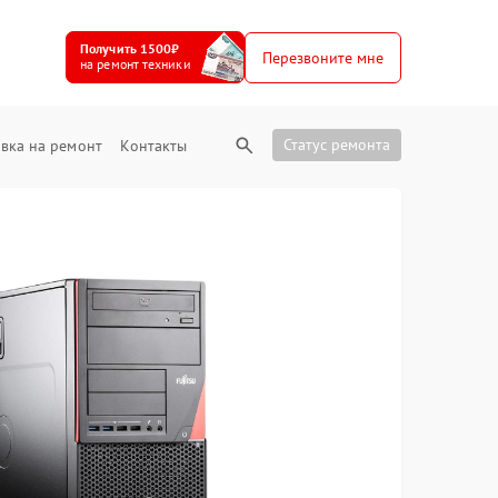
Получить 1500₽
Перезвоните мне
на ремонт техники
Статус ремонта
вка на ремонт
Контакты