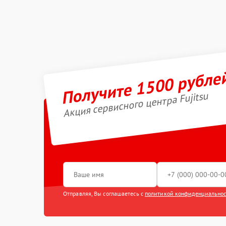
Получите 1500 рубле
Акция сервисного центра Fujitsu
Отправляя, Вы соглашаетесь с
политикой конфиденциально