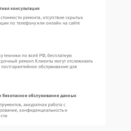
тная консультация
стоимости ремонта, отсутствие скрытых
ации по телефону или онлайн на сайте
ку техники по всей РФ, бесплатную
срочный ремонт. Клиенты могут отслеживать
я постгарантийное обслуживание для
 безопасное обслуживание данных
рументов, аккуратная работа с
рование, конфиденциальность и
сти