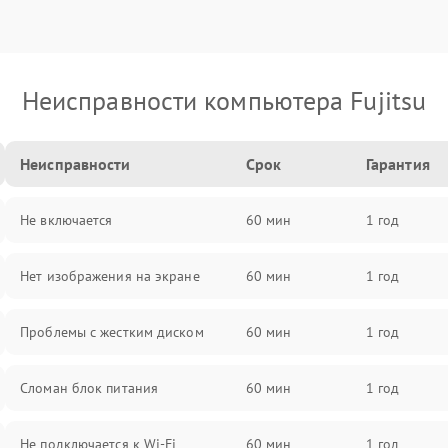
Неисправности компьютера Fujitsu
Неисправности
Срок
Гарантия
Не включается
60 мин
1 год
Нет изображения на экране
60 мин
1 год
Проблемы с жестким диском
60 мин
1 год
Сломан блок питания
60 мин
1 год
Не подключается к Wi-Fi
60 мин
1 год