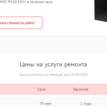
IMO P920 E85+ в течении часа
нать стоимость работ
Цены на услуги ремонта
Цены актуальны на текущую дату 07.08.2026
Срок
Гарантия
70 мин
2 года