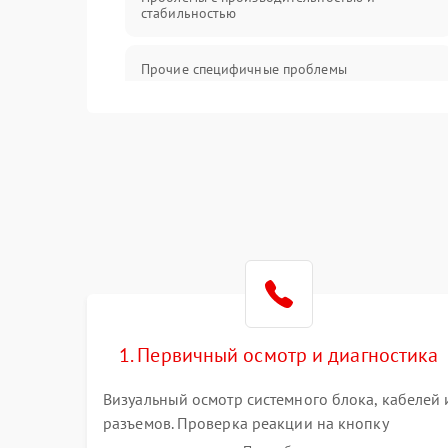
стабильностью
Прочие специфичные проблемы
Проблемы с хранением данных
Механические повреждения
Программное обеспечение
Аудио
1. Первичный осмотр и диагностика
Визуальный осмотр системного блока, кабелей 
разъемов. Проверка реакции на кнопку
включения и звуковых сигналов POST. Оценка