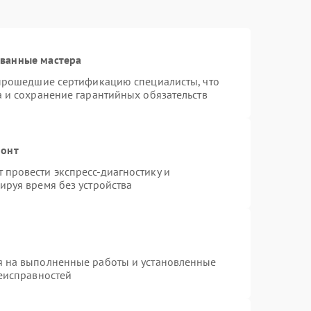
ованные мастера
 прошедшие сертификацию специалисты, что
а и сохранение гарантийных обязательств
монт
провести экспресс-диагностику и
ируя время без устройства
я на выполненные работы и установленные
неисправностей