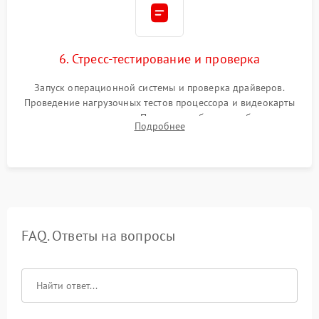
6. Стресс-тестирование и проверка
Запуск операционной системы и проверка драйверов.
Проведение нагрузочных тестов процессора и видеокарты
для контроля температур. Проверка работоспособности всех
Подробнее
USB-портов, аудиовыходов и сетевого подключения.
FAQ. Ответы на вопросы