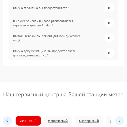
Какую гарантию вы предоставляете?
В каких районах Кирова располагаются
сервисные центры Fujitsu?
Выполняете ли вы ремонт для юридических
лиц?
Какую документацию вы предоставляете
для юридических лиц?
Наш сервисный центр на Вашей станции метро
Ленинский
Нововятский
Октябрьский
Первомай