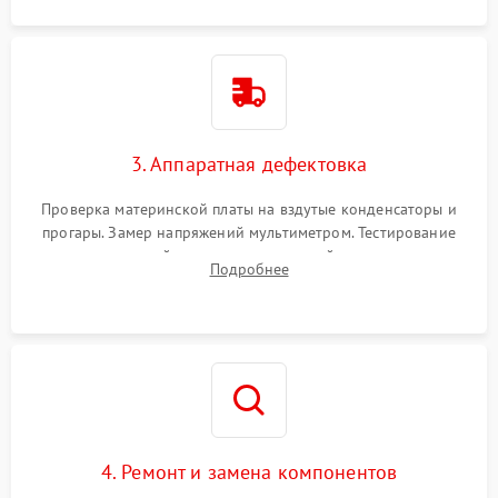
3. Аппаратная дефектовка
Проверка материнской платы на вздутые конденсаторы и
прогары. Замер напряжений мультиметром. Тестирование
оперативной памяти и накопителей с помощью
Подробнее
диагностического ПО для выявления сбойных секторов и
ошибок.
4. Ремонт и замена компонентов