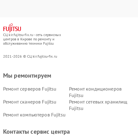
СЦ kir.fujitsu-fix.ru - сеть сервисных
центров в Кирове по ремонту и
обслуживанию техники Fujitsu
2021-2026 © СЦ kir.fujitsu-fix.ru
Мы ремонтируем
Ремонт серверов Fujitsu
Ремонт кондиционеров
Fujitsu
Ремонт сканеров Fujitsu
Ремонт сетевых хранилищ
Fujitsu
Ремонт компьютеров Fujitsu
Контакты сервис центра