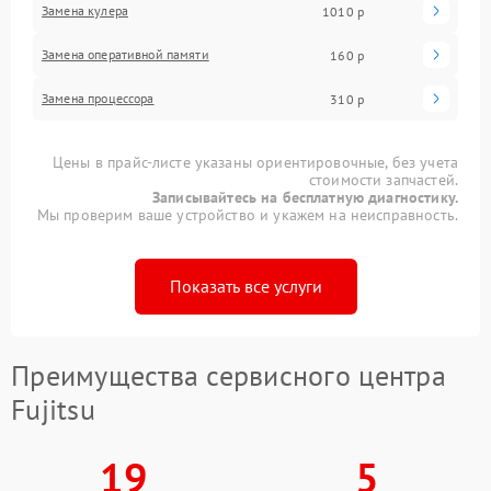
Замена кулера
1010 р
Замена оперативной памяти
160 р
Замена процессора
310 р
Цены в прайс-листе указаны ориентировочные, без учета
стоимости запчастей.
Записывайтесь на бесплатную диагностику.
Мы проверим ваше устройство и укажем на неисправность.
Показать все услуги
Преимущества сервисного центра
Fujitsu
19
5