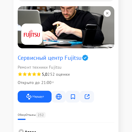
Сервисный центр Fujitsu
Ремонт техники Fujitsu
5,0
252 оценки
Открыто до 21:00
Маршрут
252
Обзор
Отзывы