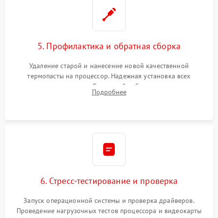
5. Профилактика и обратная сборка
Удаление старой и нанесение новой качественной
термопасты на процессор. Надежная установка всех
комплектующих в слоты. Грамотный кабель-менеджмент для
Подробнее
обеспечения правильной циркуляции воздуха внутри
корпуса ПК.
6. Стресс-тестирование и проверка
Запуск операционной системы и проверка драйверов.
Проведение нагрузочных тестов процессора и видеокарты