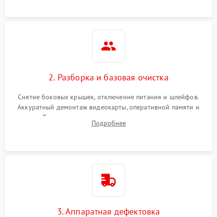
2. Разборка и базовая очистка
Снятие боковых крышек, отключение питания и шлейфов.
Аккуратный демонтаж видеокарты, оперативной памяти и
кулеров. Тщательная очистка корпуса и радиаторов от пыли
Подробнее
с помощью сжатого воздуха для предотвращения
замыканий.
3. Аппаратная дефектовка