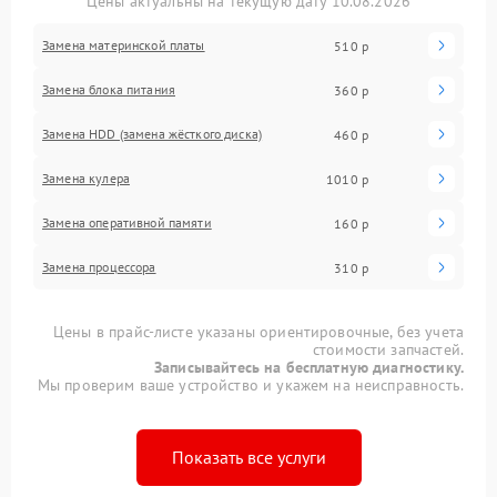
Цены актуальны на текущую дату 10.08.2026
Замена материнской платы
510 р
Замена блока питания
360 р
Замена HDD (замена жёсткого диска)
460 р
Замена кулера
1010 р
Замена оперативной памяти
160 р
Замена процессора
310 р
Цены в прайс-листе указаны ориентировочные, без учета
стоимости запчастей.
Записывайтесь на бесплатную диагностику.
Мы проверим ваше устройство и укажем на неисправность.
Показать все услуги