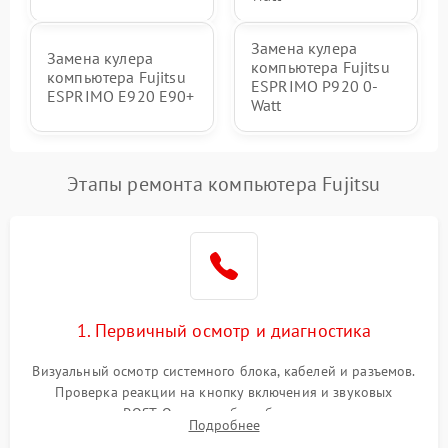
Замена кулера
Замена кулера
компьютера Fujitsu
компьютера Fujitsu
ESPRIMO P920 0-
ESPRIMO E920 E90+
Watt
Этапы ремонта компьютера Fujitsu
1. Первичный осмотр и диагностика
Визуальный осмотр системного блока, кабелей и разъемов.
Проверка реакции на кнопку включения и звуковых
сигналов POST. Оценка работы блока питания для
Подробнее
локализации базовых неисправностей без полного разбора.