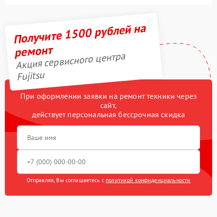
Получите 1500 рублей на
ремонт
Акция сервисного центра
Fujitsu
При оформлении заявки на ремонт техники через
сайт,
действует персональная бессрочная скидка
Отправляя, Вы соглашаетесь с
политикой конфиденциальности