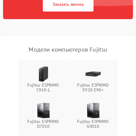
Заказать звонок
Ошибки в работе
1500 ₽
Подробнее →
оперативной памяти
Не распознается USB-порт
1300 ₽
Подробнее →
Модели компьютеров Fujitsu
Fujitsu ESPRIMO
Fujitsu ESPRIMO
C910-L
E920 E90+
Fujitsu ESPRIMO
Fujitsu ESPRIMO
D7010
G9010