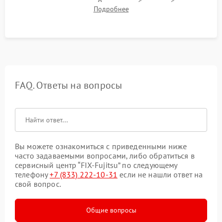
для контроля температур. Проверка работоспособности всех
Подробнее
USB-портов, аудиовыходов и сетевого подключения.
FAQ. Ответы на вопросы
Вы можете ознакомиться с приведенными ниже
часто задаваемыми вопросами, либо обратиться в
сервисный центр “FIX-Fujitsu” по следующему
телефону
+7 (833) 222-10-31
если не нашли ответ на
свой вопрос.
Общие вопросы