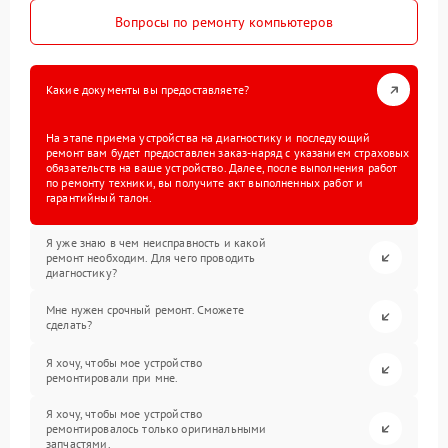
Вопросы по ремонту компьютеров
Какие документы вы предоставляете?
На этапе приема устройства на диагностику и последующий
ремонт вам будет предоставлен заказ-наряд с указанием страховых
обязательств на ваше устройство. Далее, после выполнения работ
по ремонту техники, вы получите акт выполненных работ и
гарантийный талон.
Я уже знаю в чем неисправность и какой
ремонт необходим. Для чего проводить
диагностику?
Мне нужен срочный ремонт. Сможете
сделать?
Я хочу, чтобы мое устройство
ремонтировали при мне.
Я хочу, чтобы мое устройство
ремонтировалось только оригинальными
запчастями.