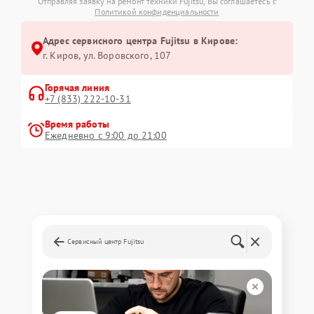
Отправляя заявку на ремонт техники Fujitsu, Вы соглашаетесь с
Политикой конфиденциальности
Адрес сервисного центра Fujitsu в Кирове:
г. Киров, ул. Воровского, 107
Горячая линия
+7 (833) 222-10-31
Время работы
Ежедневно с 9:00 до 21:00
Сервисный центр Fujitsu