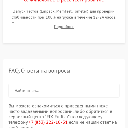
Запуск тестов (Linpack, MemTest, Iometer) для проверки
стабильности при 100% нагрузке в течение 12-24 часов.
Контроль температурных режимов, проверка отсутствия
Подробнее
троттлинга и подготовка сервера к выдаче.
FAQ. Ответы на вопросы
Вы можете ознакомиться с приведенными ниже
часто задаваемыми вопросами, либо обратиться в
сервисный центр “FIX-Fujitsu” по следующему
телефону
+7 (833) 222-10-31
если не нашли ответ на
свой вопрос.