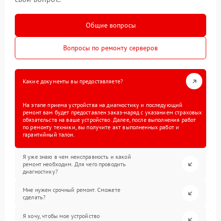
Общие вопросы
Вопросы по ремонту серверов
Какие документы вы предоставляете?
На этапе приема устройства на диагностику и последующий
ремонт вам будет предоставлен заказ-наряд с указанием страховых
обязательств на ваше устройство. Далее, после выполнения работ
по ремонту техники, вы получите акт выполненных работ и
гарантийный талон.
Я уже знаю в чем неисправность и какой
ремонт необходим. Для чего проводить
диагностику?
Мне нужен срочный ремонт. Сможете
сделать?
Я хочу, чтобы мое устройство