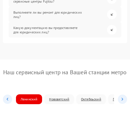
сервисные центры Fujitsu?
Выполняете ли вы ремонт для юридических
лиц?
Какую документацию вы предоставляете
для юридических лиц?
Наш сервисный центр на Вашей станции метро
Ленинский
Нововятский
Октябрьский
Первомай