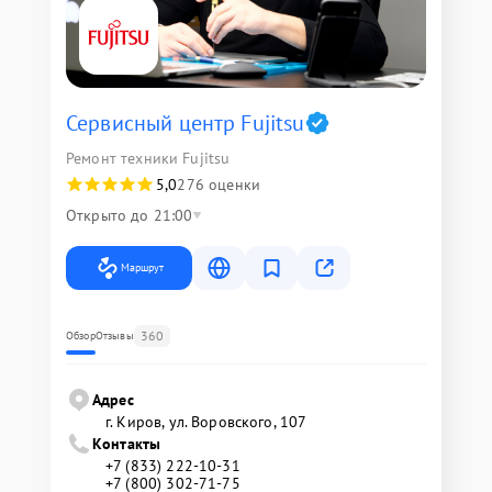
Сервисный центр Fujitsu
Ремонт техники Fujitsu
5,0
276 оценки
Открыто до 21:00
Маршрут
360
Обзор
Отзывы
Адрес
г. Киров, ул. Воровского, 107
Контакты
+7 (833) 222-10-31
+7 (800) 302-71-75