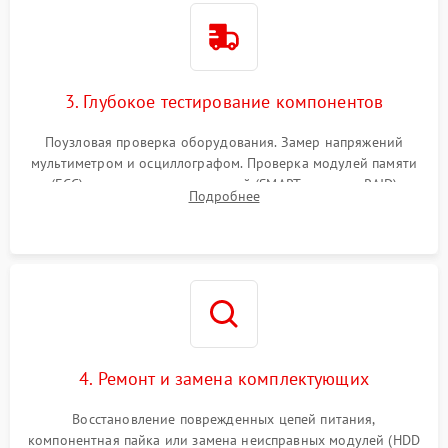
3. Глубокое тестирование компонентов
Поузловая проверка оборудования. Замер напряжений
мультиметром и осциллографом. Проверка модулей памяти
(ECC) и состояния накопителей (SMART, массивы RAID)
Подробнее
специализированными диагностическими утилитами.
4. Ремонт и замена комплектующих
Восстановление поврежденных цепей питания,
компонентная пайка или замена неисправных модулей (HDD