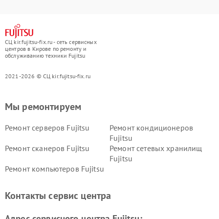
СЦ kir.fujitsu-fix.ru - сеть сервисных
центров в Кирове по ремонту и
обслуживанию техники Fujitsu
2021-2026 © СЦ kir.fujitsu-fix.ru
Мы ремонтируем
Ремонт серверов Fujitsu
Ремонт кондиционеров
Fujitsu
Ремонт сканеров Fujitsu
Ремонт сетевых хранилищ
Fujitsu
Ремонт компьютеров Fujitsu
Контакты сервис центра
Адрес сервисного центра Fujitsu: