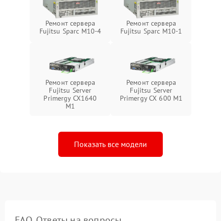
Ремонт сервера
Ремонт сервера
Fujitsu Sparc M10-4
Fujitsu Sparc M10-1
Ремонт сервера
Ремонт сервера
Fujitsu Server
Fujitsu Server
Primergy CX1640
Primergy CX 600 M1
M1
Показать все модели
FAQ. Ответы на вопросы