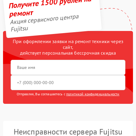
Получите 1500 рублей на
ремонт
Акция сервисного центра
Fujitsu
При оформлении заявки на ремонт техники через
сайт,
действует персональная бессрочная скидка
Отправляя, Вы соглашаетесь с
политикой конфиденциальности
Неисправности сервера Fujitsu