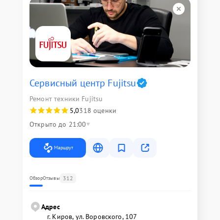
Сервисный центр Fujitsu
Ремонт техники Fujitsu
5,0
318 оценки
Открыто до 21:00
Маршрут
312
Обзор
Отзывы
Адрес
г. Киров, ул. Воровского, 107