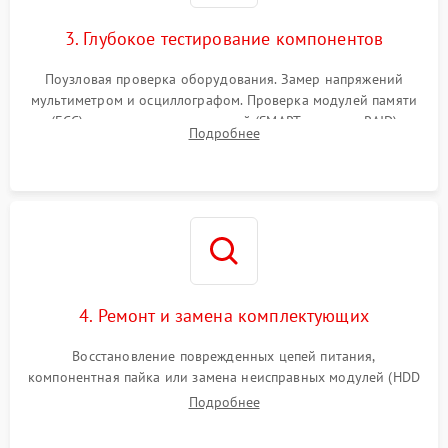
3. Глубокое тестирование компонентов
Поузловая проверка оборудования. Замер напряжений
мультиметром и осциллографом. Проверка модулей памяти
(ECC) и состояния накопителей (SMART, массивы RAID)
Подробнее
специализированными диагностическими утилитами.
4. Ремонт и замена комплектующих
Восстановление поврежденных цепей питания,
компонентная пайка или замена неисправных модулей (HDD
Подробнее