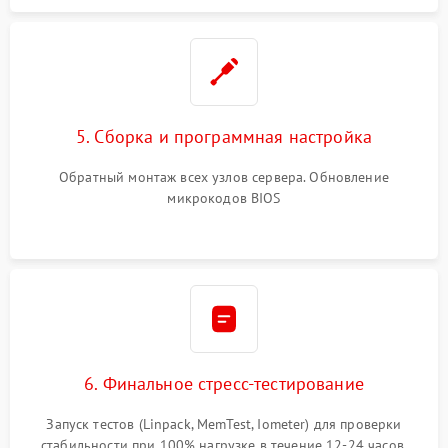
5. Сборка и программная настройка
Обратный монтаж всех узлов сервера. Обновление
микрокодов BIOS
6. Финальное стресс-тестирование
Запуск тестов (Linpack, MemTest, Iometer) для проверки
стабильности при 100% нагрузке в течение 12-24 часов.