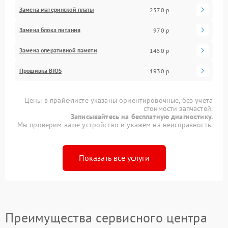
Замена материнской платы
2570 р
Замена блока питания
970 р
Замена оперативной памяти
1450 р
Прошивка BIOS
1930 р
Цены в прайс-листе указаны ориентировочные, без учета
стоимости запчастей.
Записывайтесь на бесплатную диагностику.
Мы проверим ваше устройство и укажем на неисправность.
Показать все услуги
Преимущества сервисного центра