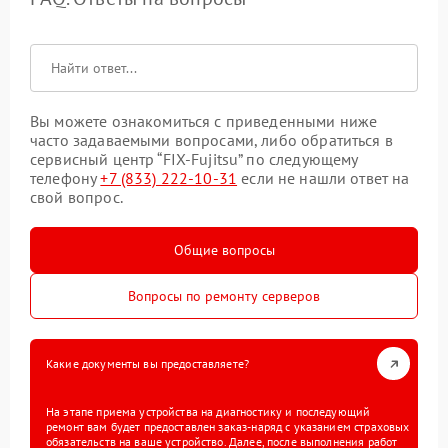
Вы можете ознакомиться с приведенными ниже
часто задаваемыми вопросами, либо обратиться в
сервисный центр “FIX-Fujitsu” по следующему
телефону
+7 (833) 222-10-31
если не нашли ответ на
свой вопрос.
Общие вопросы
Вопросы по ремонту серверов
Какие документы вы предоставляете?
На этапе приема устройства на диагностику и последующий
ремонт вам будет предоставлен заказ-наряд с указанием страховых
обязательств на ваше устройство. Далее, после выполнения работ