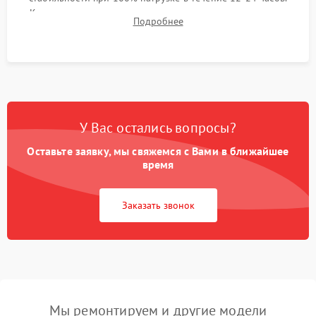
Контроль температурных режимов, проверка отсутствия
Подробнее
троттлинга и подготовка сервера к выдаче.
У Вас остались вопросы?
Оставьте заявку, мы свяжемся с Вами в ближайшее
время
Заказать звонок
Мы ремонтируем и другие модели