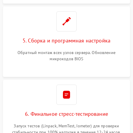
5. Сборка и программная настройка
Обратный монтаж всех узлов сервера. Обновление
микрокодов BIOS
6. Финальное стресс-тестирование
Запуск тестов (Linpack, MemTest, Iometer) для проверки
стабильности при 100% нагрузке в течение 12-24 часов.