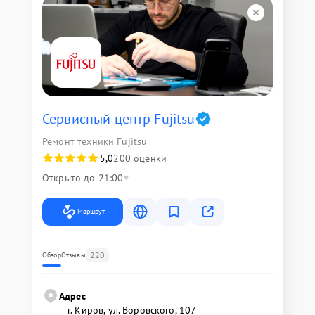
Сервисный центр Fujitsu
Ремонт техники Fujitsu
5,0
200 оценки
Открыто до 21:00
Маршрут
220
Обзор
Отзывы
Адрес
г. Киров, ул. Воровского, 107