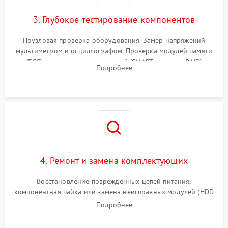
3. Глубокое тестирование компонентов
Поузловая проверка оборудования. Замер напряжений
мультиметром и осциллографом. Проверка модулей памяти
(ECC) и состояния накопителей (SMART, массивы RAID)
Подробнее
специализированными диагностическими утилитами.
4. Ремонт и замена комплектующих
Восстановление поврежденных цепей питания,
компонентная пайка или замена неисправных модулей (HDD
Подробнее