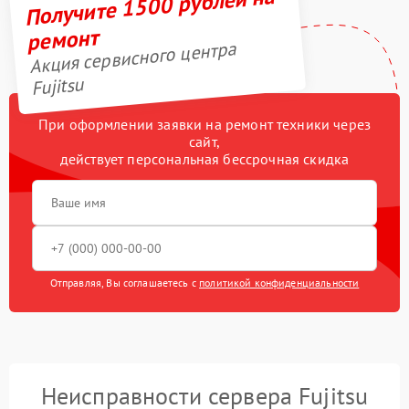
Получите 1500 рублей на
ремонт
Акция сервисного центра
Fujitsu
При оформлении заявки на ремонт техники через
сайт,
действует персональная бессрочная скидка
Отправляя, Вы соглашаетесь с
политикой конфиденциальности
Неисправности сервера Fujitsu