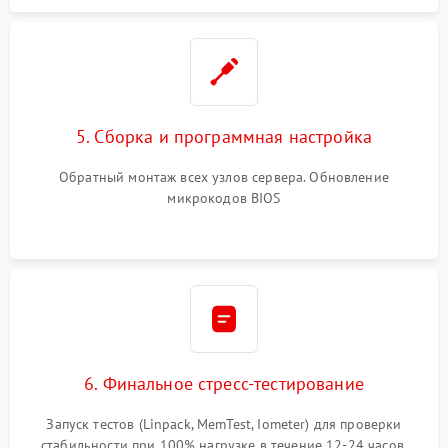
5. Сборка и программная настройка
Обратный монтаж всех узлов сервера. Обновление
микрокодов BIOS
6. Финальное стресс-тестирование
Запуск тестов (Linpack, MemTest, Iometer) для проверки
стабильности при 100% нагрузке в течение 12-24 часов.