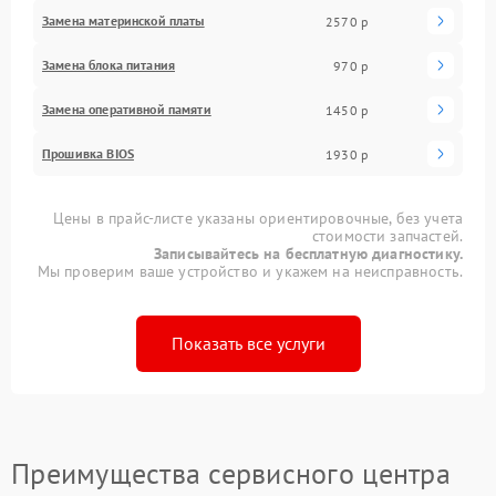
Замена материнской платы
2570 р
Замена блока питания
970 р
Замена оперативной памяти
1450 р
Прошивка BIOS
1930 р
Цены в прайс-листе указаны ориентировочные, без учета
стоимости запчастей.
Записывайтесь на бесплатную диагностику.
Мы проверим ваше устройство и укажем на неисправность.
Показать все услуги
Преимущества сервисного центра