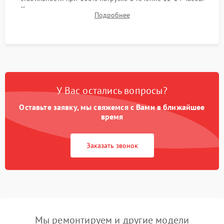
Контроль температурных режимов, проверка отсутствия
Подробнее
троттлинга и подготовка сервера к выдаче.
У Вас остались вопросы?
Оставьте заявку, мы свяжемся с Вами в ближайшее
время
Заказать звонок
Мы ремонтируем и другие модели