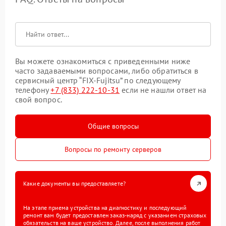
Вы можете ознакомиться с приведенными ниже
часто задаваемыми вопросами, либо обратиться в
сервисный центр “FIX-Fujitsu” по следующему
телефону
+7 (833) 222-10-31
если не нашли ответ на
свой вопрос.
Общие вопросы
Вопросы по ремонту серверов
Какие документы вы предоставляете?
На этапе приема устройства на диагностику и последующий
ремонт вам будет предоставлен заказ-наряд с указанием страховых
обязательств на ваше устройство. Далее, после выполнения работ