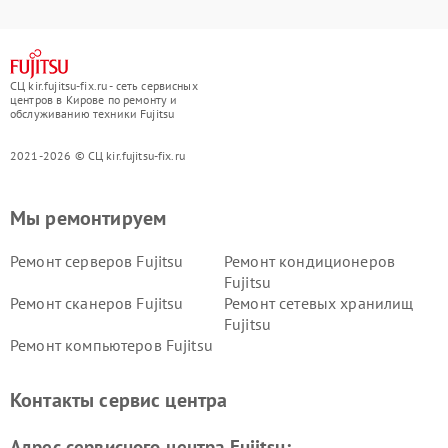
СЦ kir.fujitsu-fix.ru - сеть сервисных
центров в Кирове по ремонту и
обслуживанию техники Fujitsu
2021-2026 © СЦ kir.fujitsu-fix.ru
Мы ремонтируем
Ремонт серверов Fujitsu
Ремонт кондиционеров
Fujitsu
Ремонт сканеров Fujitsu
Ремонт сетевых хранилищ
Fujitsu
Ремонт компьютеров Fujitsu
Контакты сервис центра
Адрес сервисного центра Fujitsu: