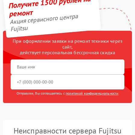
Получите 1500 рублей на
ремонт
Акция сервисного центра
Fujitsu
При оформлении заявки на ремонт техники через
сайт,
действует персональная бессрочная скидка
Отправляя, Вы соглашаетесь с
политикой конфиденциальности
Неисправности сервера Fujitsu