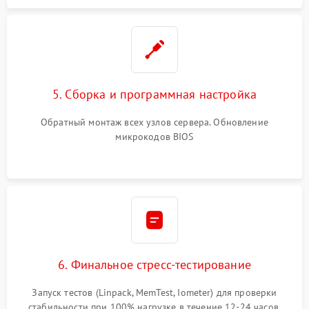
5. Сборка и программная настройка
Обратный монтаж всех узлов сервера. Обновление
микрокодов BIOS
6. Финальное стресс-тестирование
Запуск тестов (Linpack, MemTest, Iometer) для проверки
стабильности при 100% нагрузке в течение 12-24 часов.