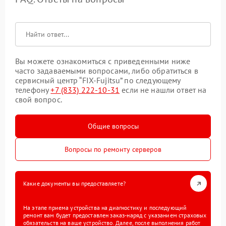
Вы можете ознакомиться с приведенными ниже
часто задаваемыми вопросами, либо обратиться в
сервисный центр “FIX-Fujitsu” по следующему
телефону
+7 (833) 222-10-31
если не нашли ответ на
свой вопрос.
Общие вопросы
Вопросы по ремонту серверов
Какие документы вы предоставляете?
На этапе приема устройства на диагностику и последующий
ремонт вам будет предоставлен заказ-наряд с указанием страховых
обязательств на ваше устройство. Далее, после выполнения работ