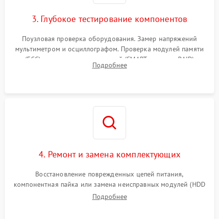
3. Глубокое тестирование компонентов
Поузловая проверка оборудования. Замер напряжений
мультиметром и осциллографом. Проверка модулей памяти
(ECC) и состояния накопителей (SMART, массивы RAID)
Подробнее
специализированными диагностическими утилитами.
4. Ремонт и замена комплектующих
Восстановление поврежденных цепей питания,
компонентная пайка или замена неисправных модулей (HDD
Подробнее