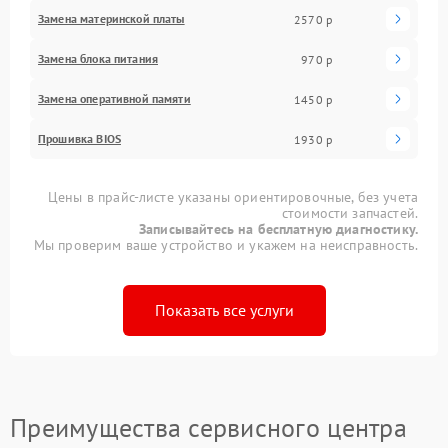
Замена материнской платы
2570 р
Замена блока питания
970 р
Замена оперативной памяти
1450 р
Прошивка BIOS
1930 р
Цены в прайс-листе указаны ориентировочные, без учета
стоимости запчастей.
Записывайтесь на бесплатную диагностику.
Мы проверим ваше устройство и укажем на неисправность.
Показать все услуги
Преимущества сервисного центра