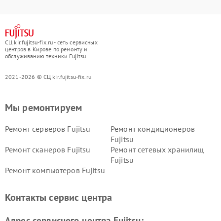
СЦ kir.fujitsu-fix.ru - сеть сервисных
центров в Кирове по ремонту и
обслуживанию техники Fujitsu
2021-2026 © СЦ kir.fujitsu-fix.ru
Мы ремонтируем
Ремонт серверов Fujitsu
Ремонт кондиционеров
Fujitsu
Ремонт сканеров Fujitsu
Ремонт сетевых хранилищ
Fujitsu
Ремонт компьютеров Fujitsu
Контакты сервис центра
Адрес сервисного центра Fujitsu: