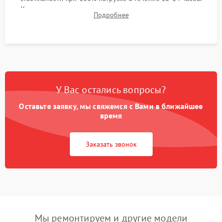
Контроль температурных режимов, проверка отсутствия
Подробнее
троттлинга и подготовка сервера к выдаче.
У Вас остались вопросы?
Оставьте заявку, мы свяжемся с Вами в ближайшее
время
Заказать звонок
Мы ремонтируем и другие модели