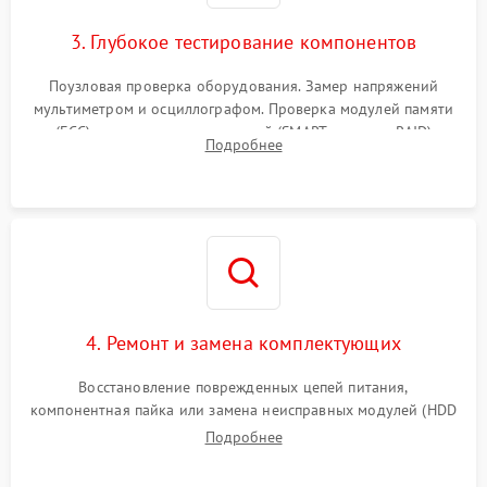
3. Глубокое тестирование компонентов
Поузловая проверка оборудования. Замер напряжений
мультиметром и осциллографом. Проверка модулей памяти
(ECC) и состояния накопителей (SMART, массивы RAID)
Подробнее
специализированными диагностическими утилитами.
4. Ремонт и замена комплектующих
Восстановление поврежденных цепей питания,
компонентная пайка или замена неисправных модулей (HDD
Подробнее