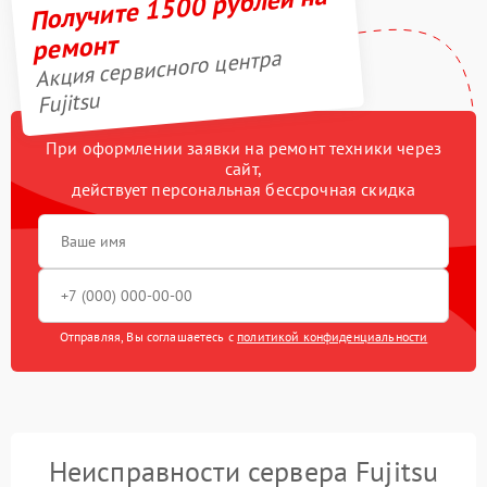
Получите 1500 рублей на
ремонт
Акция сервисного центра
Fujitsu
При оформлении заявки на ремонт техники через
сайт,
действует персональная бессрочная скидка
Отправляя, Вы соглашаетесь с
политикой конфиденциальности
Неисправности сервера Fujitsu