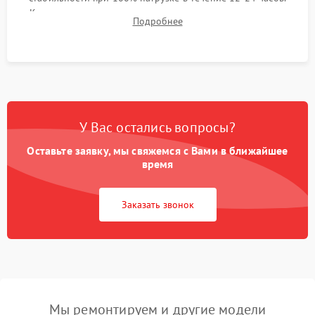
Контроль температурных режимов, проверка отсутствия
Подробнее
троттлинга и подготовка сервера к выдаче.
У Вас остались вопросы?
Оставьте заявку, мы свяжемся с Вами в ближайшее
время
Заказать звонок
Мы ремонтируем и другие модели