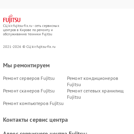
СЦ kir.fujitsu-fix.ru - сеть сервисных
центров в Кирове по ремонту и
обслуживанию техники Fujitsu
2021-2026 © СЦ kir.fujitsu-fix.ru
Мы ремонтируем
Ремонт серверов Fujitsu
Ремонт кондиционеров
Fujitsu
Ремонт сканеров Fujitsu
Ремонт сетевых хранилищ
Fujitsu
Ремонт компьютеров Fujitsu
Контакты сервис центра
Адрес сервисного центра Fujitsu: