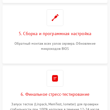
5. Сборка и программная настройка
Обратный монтаж всех узлов сервера. Обновление
микрокодов BIOS
6. Финальное стресс-тестирование
Запуск тестов (Linpack, MemTest, Iometer) для проверки
стабильности при 100% нагрузке в течение 12-24 часов.