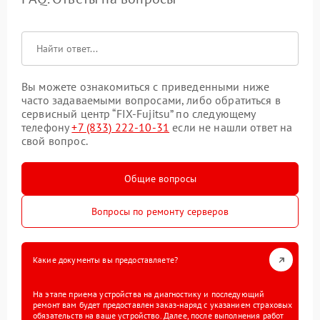
Вы можете ознакомиться с приведенными ниже
часто задаваемыми вопросами, либо обратиться в
сервисный центр “FIX-Fujitsu” по следующему
телефону
+7 (833) 222-10-31
если не нашли ответ на
свой вопрос.
Общие вопросы
Вопросы по ремонту серверов
Какие документы вы предоставляете?
На этапе приема устройства на диагностику и последующий
ремонт вам будет предоставлен заказ-наряд с указанием страховых
обязательств на ваше устройство. Далее, после выполнения работ