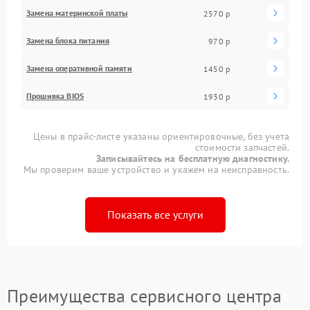
Замена материнской платы
2570 р
Замена блока питания
970 р
Замена оперативной памяти
1450 р
Прошивка BIOS
1930 р
Цены в прайс-листе указаны ориентировочные, без учета
стоимости запчастей.
Записывайтесь на бесплатную диагностику.
Мы проверим ваше устройство и укажем на неисправность.
Показать все услуги
Преимущества сервисного центра