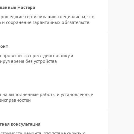
ованные мастера
 прошедшие сертификацию специалисты, что
а и сохранение гарантийных обязательств
монт
провести экспресс-диагностику и
ируя время без устройства
я на выполненные работы и установленные
неисправностей
тная консультация
стоимости ремонта, отсутствие скрытых