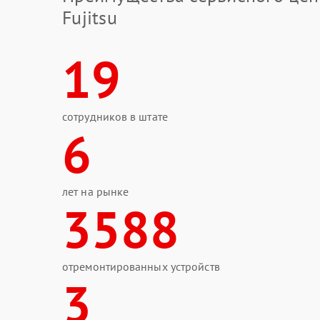
Fujitsu
19
сотрудников в штате
6
лет на рынке
3588
отремонтированных устройств
3