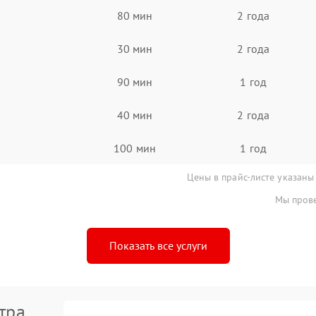
80 мин
2 года
30 мин
2 года
90 мин
1 год
40 мин
2 года
100 мин
1 год
Цены в прайс-листе указаны
Мы прове
Показать все услуги
тра