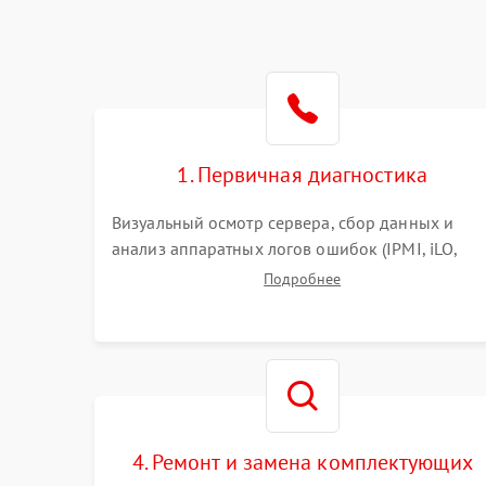
1. Первичная диагностика
Визуальный осмотр сервера, сбор данных и
анализ аппаратных логов ошибок (IPMI, iLO,
iDRAC). Проверка цепей питания и базовой
Подробнее
работоспособности без вскрытия корпуса для
быстрой локализации сбоя.
4. Ремонт и замена комплектующих