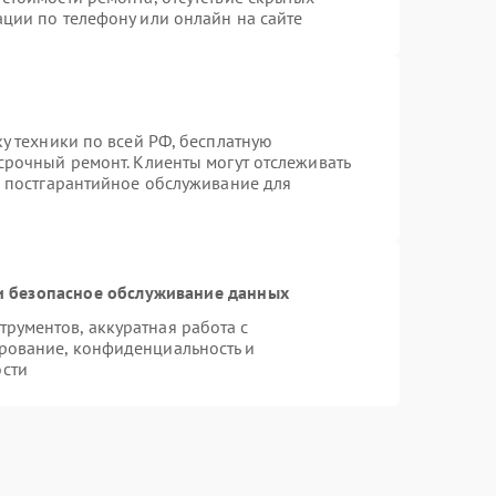
ации по телефону или онлайн на сайте
ку техники по всей РФ, бесплатную
срочный ремонт. Клиенты могут отслеживать
я постгарантийное обслуживание для
 безопасное обслуживание данных
рументов, аккуратная работа с
рование, конфиденциальность и
сти