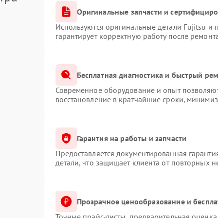
Оригинальные запчасти и сертифицир
Используются оригинальные детали Fujitsu и
гарантирует корректную работу после ремонт
Бесплатная диагностика и быстрый ре
Современное оборудование и опыт позволяют 
восстановление в кратчайшие сроки, минимиз
Гарантия на работы и запчасти
Предоставляется документированная гаранти
детали, что защищает клиента от повторных 
Прозрачное ценообразование и беспла
Точные прайс-листы, предварительная оценка 