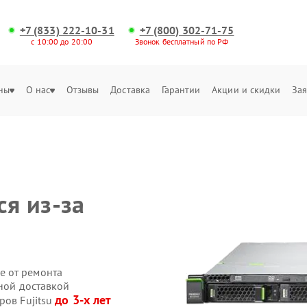
+7 (833) 222-10-31
+7 (800) 302-71-75
с 10:00 до 20:00
Звонок бесплатный по РФ
ны
О нас
Отзывы
Доставка
Гарантии
Акции и скидки
Зая
ся из-за
е от ремонта
нной доставкой
до 3-х лет
ров Fujitsu