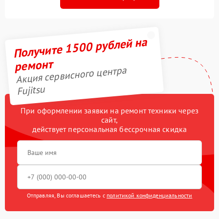
Получите 1500 рублей на
ремонт
Акция сервисного центра
Fujitsu
При оформлении заявки на ремонт техники через
сайт,
действует персональная бессрочная скидка
Отправляя, Вы соглашаетесь с
политикой конфиденциальности