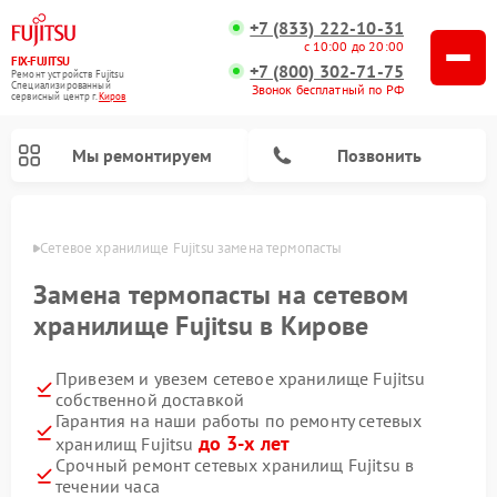
+7 (833) 222-10-31
с 10:00 до 20:00
FIX-FUJITSU
+7 (800) 302-71-75
Ремонт устройств Fujitsu
Специализированный
Звонок бесплатный по РФ
cервисный центр г.
Киров
Мы ремонтируем
Позвонить
ирове
Сетевое хранилище Fujitsu замена термопасты
Замена термопасты на сетевом
хранилище Fujitsu в Кирове
Привезем и увезем сетевое хранилище Fujitsu
собственной доставкой
Гарантия на наши работы по ремонту сетевых
до 3-х лет
хранилищ Fujitsu
Срочный ремонт сетевых хранилищ Fujitsu в
течении часа