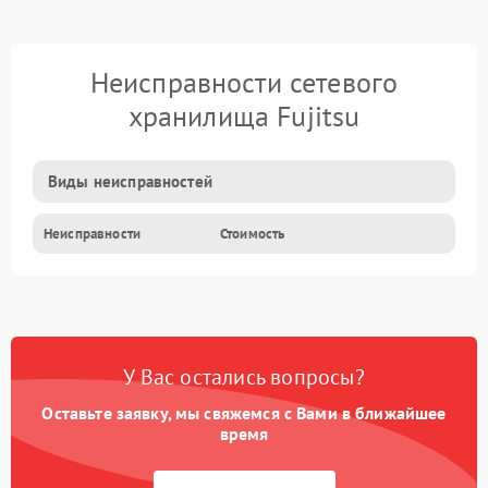
Неисправности сетевого
хранилища Fujitsu
Виды неисправностей
Неисправности
Стоимость
У Вас остались вопросы?
Оставьте заявку, мы свяжемся с Вами в ближайшее
время