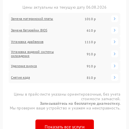
Цены актуальны на текущую дату 06.08.2026
Замена материнской платы
1010 р
Замена батарейки BIOS
610 р
Установка драйверов
1110 р
Установка водяной системы
910 р
охлаждения
Удаление вируса
910 р
Снятие кода
810 р
Цены в прайс-листе указаны ориентировочные, без учета
стоимости запчастей.
Записывайтесь на бесплатную диагностику.
Мы проверим ваше устройство и укажем на неисправность.
Показать все услуги