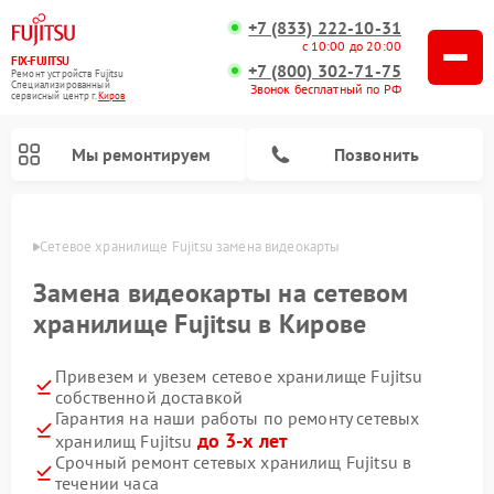
+7 (833) 222-10-31
с 10:00 до 20:00
FIX-FUJITSU
+7 (800) 302-71-75
Ремонт устройств Fujitsu
Специализированный
Звонок бесплатный по РФ
cервисный центр г.
Киров
Мы ремонтируем
Позвонить
ирове
Сетевое хранилище Fujitsu замена видеокарты
Замена видеокарты на сетевом
хранилище Fujitsu в Кирове
Привезем и увезем сетевое хранилище Fujitsu
собственной доставкой
Гарантия на наши работы по ремонту сетевых
до 3-х лет
хранилищ Fujitsu
Срочный ремонт сетевых хранилищ Fujitsu в
течении часа