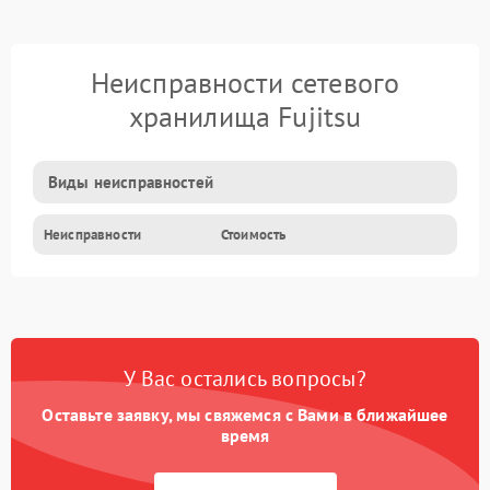
Неисправности сетевого
хранилища Fujitsu
Виды неисправностей
Неисправности
Стоимость
У Вас остались вопросы?
Оставьте заявку, мы свяжемся с Вами в ближайшее
время