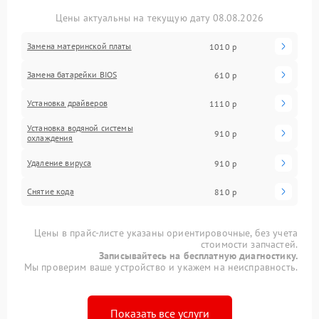
Цены актуальны на текущую дату 08.08.2026
Замена материнской платы
1010 р
Замена батарейки BIOS
610 р
Установка драйверов
1110 р
Установка водяной системы
910 р
охлаждения
Удаление вируса
910 р
Снятие кода
810 р
Цены в прайс-листе указаны ориентировочные, без учета
стоимости запчастей.
Записывайтесь на бесплатную диагностику.
Мы проверим ваше устройство и укажем на неисправность.
Показать все услуги