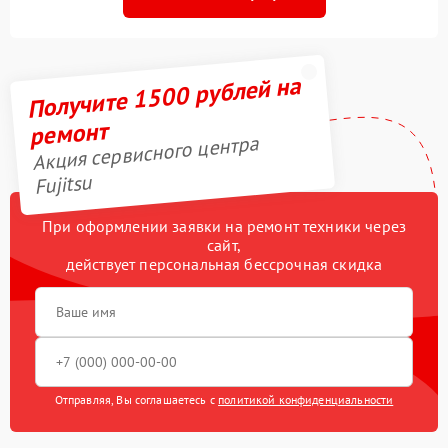
Получите 1500 рублей на
ремонт
Акция сервисного центра
Fujitsu
При оформлении заявки на ремонт техники через
сайт,
действует персональная бессрочная скидка
Отправляя, Вы соглашаетесь с
политикой конфиденциальности