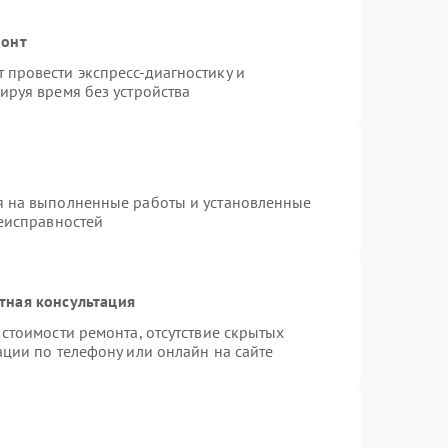
монт
провести экспресс-диагностику и
ируя время без устройства
я на выполненные работы и установленные
неисправностей
тная консультация
стоимости ремонта, отсутствие скрытых
ации по телефону или онлайн на сайте