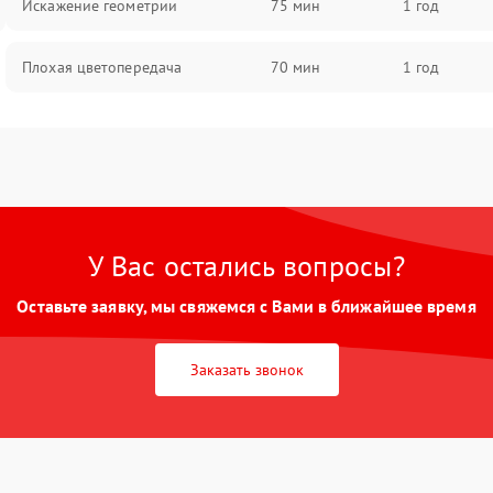
Искажение геометрии
75 мин
1 год
Плохая цветопередача
70 мин
1 год
У Вас остались вопросы?
Оставьте заявку, мы свяжемся с Вами в ближайшее время
Заказать звонок