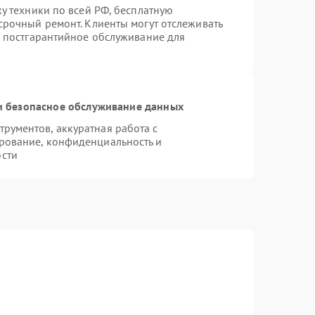
ку техники по всей РФ, бесплатную
срочный ремонт. Клиенты могут отслеживать
я постгарантийное обслуживание для
 безопасное обслуживание данных
рументов, аккуратная работа с
рование, конфиденциальность и
сти