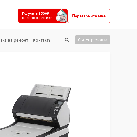
Получить 1500₽
Перезвоните мне
на ремонт техники
Статус ремонта
вка на ремонт
Контакты