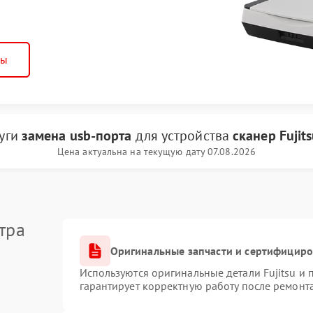
ны
луги
замена usb-порта
для устройства
сканер Fujit
Цена актуальна на текущую дату 07.08.2026
тра
Оригинальные запчасти и сертифицир
Используются оригинальные детали Fujitsu и
гарантирует корректную работу после ремонт