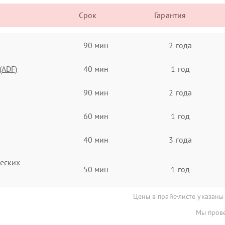
Срок
Гарантия
90 мин
2 года
(ADF)
40 мин
1 год
90 мин
2 года
60 мин
1 год
40 мин
3 года
ческих
50 мин
1 год
Цены в прайс-листе указаны
Мы прове