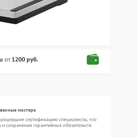
su
от
1200 руб.
ованные мастера
 прошедшие сертификацию специалисты, что
а и сохранение гарантийных обязательств