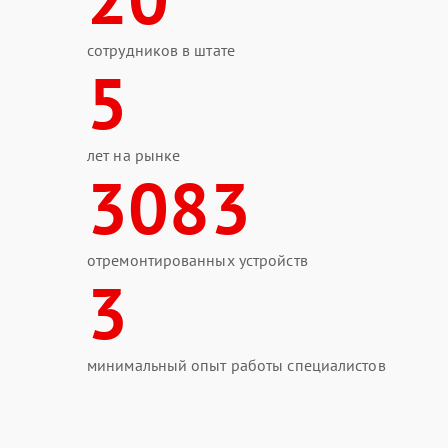
сотрудников в штате
5
лет на рынке
3083
отремонтированных устройств
3
минимальный опыт работы специалистов