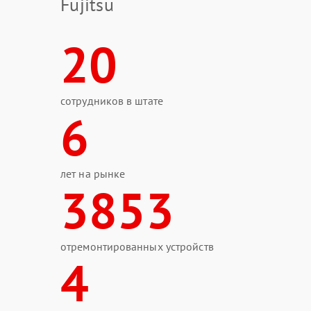
Fujitsu
20
сотрудников в штате
6
лет на рынке
3853
отремонтированных устройств
4