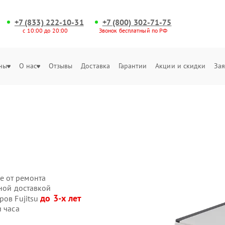
+7 (833) 222-10-31
+7 (800) 302-71-75
с 10:00 до 20:00
Звонок бесплатный по РФ
ны
О нас
Отзывы
Доставка
Гарантии
Акции и скидки
Зая
е от ремонта
нной доставкой
до 3-х лет
ров Fujitsu
и часа