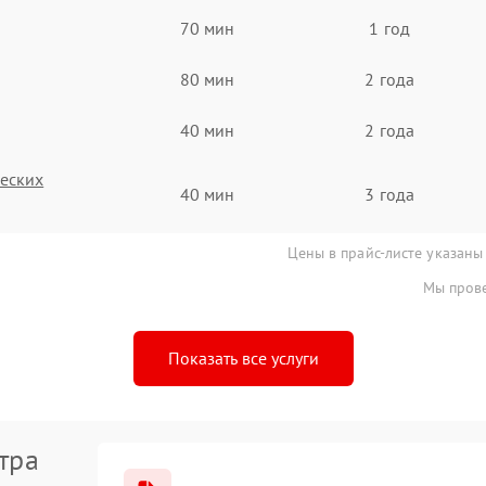
70 мин
1 год
80 мин
2 года
40 мин
2 года
ческих
40 мин
3 года
Цены в прайс-листе указаны
Мы прове
Показать все услуги
тра