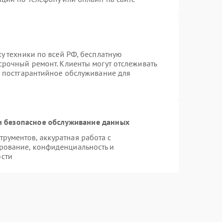
ку техники по всей РФ, бесплатную
срочный ремонт. Клиенты могут отслеживать
я постгарантийное обслуживание для
 безопасное обслуживание данных
рументов, аккуратная работа с
рование, конфиденциальность и
сти