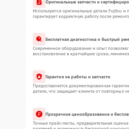
Оригинальные запчасти и сертифицир
Используются оригинальные детали Fujitsu и
гарантирует корректную работу после ремонт
Бесплатная диагностика и быстрый ре
Современное оборудование и опыт позволяют 
восстановление в кратчайшие сроки, минимиз
Гарантия на работы и запчасти
Предоставляется документированная гаранти
детали, что защищает клиента от повторных 
Прозрачное ценообразование и беспла
Точные прайс-листы, предварительная оценка 
платежей и возможность бесплатной консульт