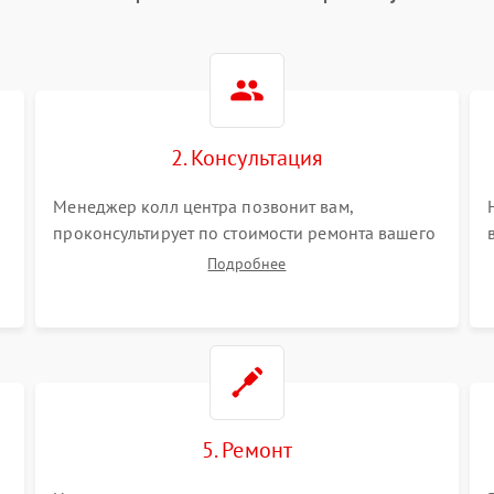
2. Консультация
Менеджер колл центра позвонит вам,
проконсультирует по стоимости ремонта вашего
сканера а также ответит на все ваши вопросы.
Подробнее
5. Ремонт