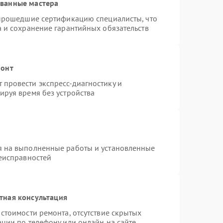
ованные мастера
 прошедшие сертификацию специалисты, что
а и сохранение гарантийных обязательств
монт
провести экспресс-диагностику и
ируя время без устройства
я на выполненные работы и установленные
неисправностей
тная консультация
стоимости ремонта, отсутствие скрытых
ации по телефону или онлайн на сайте