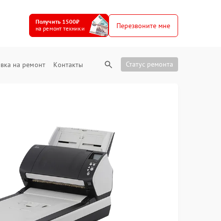
Получить 1500₽
Перезвоните мне
на ремонт техники
Статус ремонта
вка на ремонт
Контакты